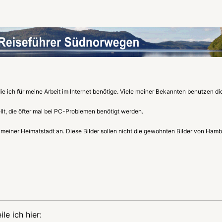
 die ich für meine Arbeit im Internet benötige. Viele meiner Bekannten benutzen die
llt, die öfter mal bei PC-Problemen benötigt werden.
 meiner Heimatstadt an. Diese Bilder sollen nicht die gewohnten Bilder von Hambur
e ich hier: