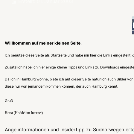
Erstellt: 01. Januar 2003
Willkommen auf meiner kleinen Seite.
Ich benutze diese Seite als Startseite und habe mir hier die Links eingestellt,
Zusätzlich habe ich hier einige kleine Tipps und Links zu Downloads eingeste
Da ich in Hamburg wohne, biete ich auf dieser Seite natürlich auch Bilder von
diese nur von jemandem kommen können, der auch Hamburg kennt.
Gruß
Horst (Hoddel im Internet)
Angelinformationen und Insidertipp zu Südnorwegen erteil