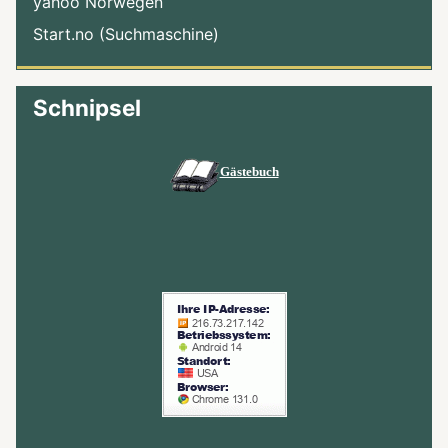
yahoo Norwegen
Start.no (Suchmaschine)
Schnipsel
Gästebuch