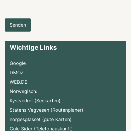
Senden
Wichtige Links
Google
DMOZ
WEB.DE
Norwegisch:
Kystverket (Seekarten)
Statens Vegvesen (Routenplaner)
norgesglasset (gute Karten)
Gule Sider (Telefonauskunft)