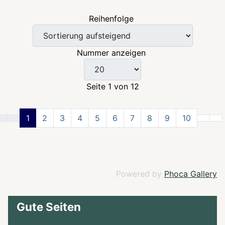
Reihenfolge
Nummer anzeigen
Seite 1 von 12
1
2
3
4
5
6
7
8
9
10
Powered by
Phoca Gallery
Gute Seiten